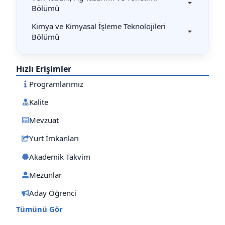
Bölümü
Kimya ve Kimyasal İşleme Teknolojileri
Bölümü
Hızlı Erişimler
Programlarımız
Kalite
Mevzuat
Yurt İmkanları
Akademik Takvim
Mezunlar
Aday Öğrenci
Tümünü Gör