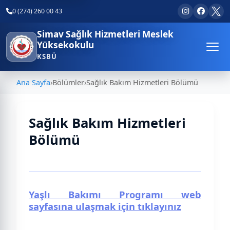
0 (274) 260 00 43
Simav Sağlık Hizmetleri Meslek
Yüksekokulu
KSBÜ
Ana Sayfa
›
Bölümler
›
Sağlık Bakım Hizmetleri Bölümü
Sağlık Bakım Hizmetleri
Bölümü
Yaşlı Bakımı Programı web
sayfasına ulaşmak için tıklayınız